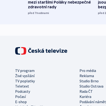
mezi staršími Poláky nebezpečné
jsou
zdravotní rady
bez
před 7
hodinami
před 
TV program
Pro média
Živé vysílání
Reklama
TV poplatky
Studio Brno
Teletext
Studio Ostrava
Podcasty
Rada ČT
Počasí
Kariéra
E-shop
Podávání námět