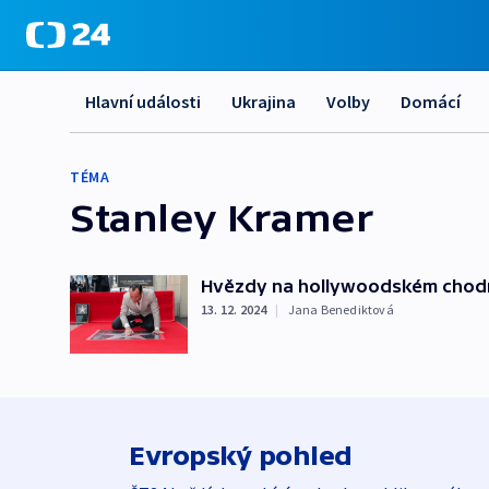
Hlavní události
Ukrajina
Volby
Domácí
TÉMA
Stanley Kramer
Hvězdy na hollywoodském chodní
13. 12. 2024
|
Jana Benediktová
Evropský pohled