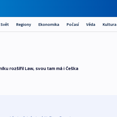
Svět
Regiony
Ekonomika
Počasí
Věda
Kultura
ku rozšířil Law, svou tam má i Češka