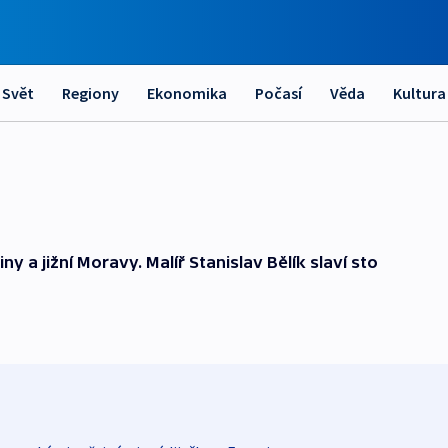
Svět
Regiony
Ekonomika
Počasí
Věda
Kultura
y a jižní Moravy. Malíř Stanislav Bělík slaví sto