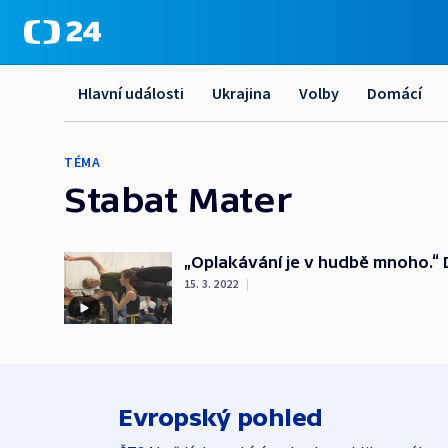
Hlavní události
Ukrajina
Volby
Domácí
TÉMA
Stabat Mater
„Oplakávání je v hudbě mnoho.“ 
15. 3. 2022
|
Evropský pohled