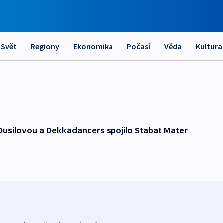
Svět
Regiony
Ekonomika
Počasí
Věda
Kultura
Dusilovou a Dekkadancers spojilo Stabat Mater