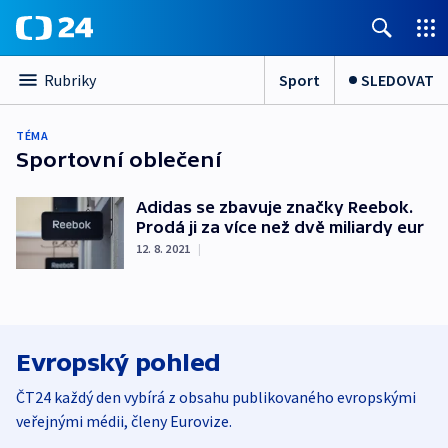
Sport
SLEDOVAT
Rubriky
TÉMA
Sportovní oblečení
Adidas se zbavuje značky Reebok.
Prodá ji za více než dvě miliardy eur
12. 8. 2021
|
Evropský pohled
ČT24 každý den vybírá z obsahu publikovaného evropskými
veřejnými médii, členy Eurovize.