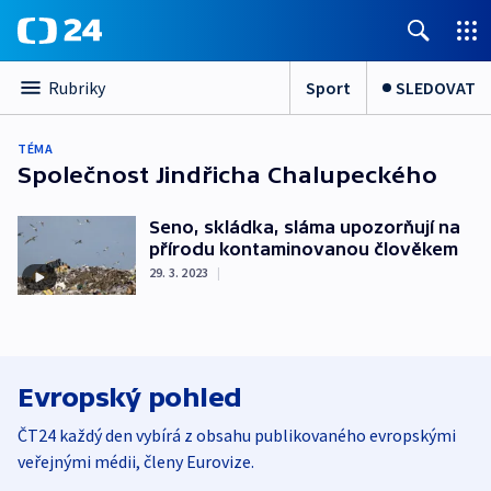
Sport
SLEDOVAT
Rubriky
TÉMA
Společnost Jindřicha Chalupeckého
Seno, skládka, sláma upozorňují na
přírodu kontaminovanou člověkem
29. 3. 2023
|
Evropský pohled
ČT24 každý den vybírá z obsahu publikovaného evropskými
veřejnými médii, členy Eurovize.