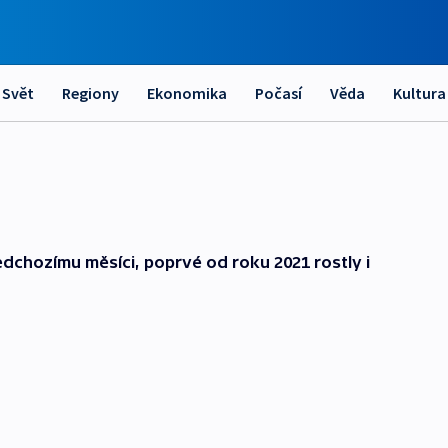
Svět
Regiony
Ekonomika
Počasí
Věda
Kultura
edchozímu měsíci, poprvé od roku 2021 rostly i