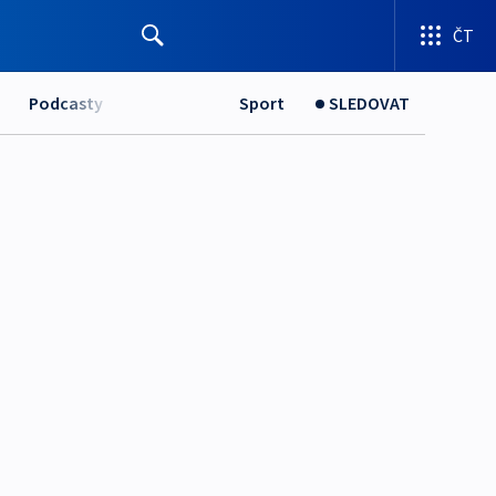
ČT
Podcasty
Sport
SLEDOVAT