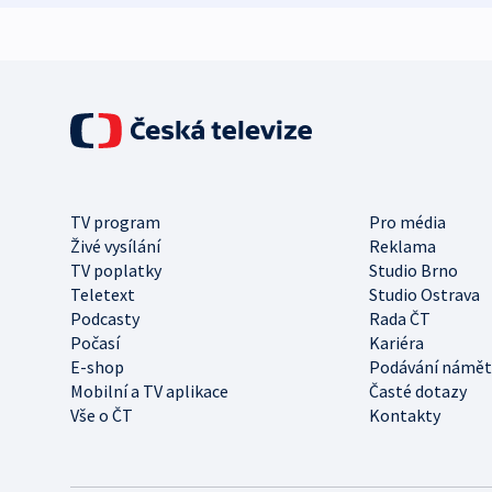
TV program
Pro média
Živé vysílání
Reklama
TV poplatky
Studio Brno
Teletext
Studio Ostrava
Podcasty
Rada ČT
Počasí
Kariéra
E-shop
Podávání námět
Mobilní a TV aplikace
Časté dotazy
Vše o ČT
Kontakty