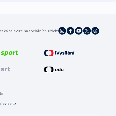
eská televize na sociálních sítích:
din
levize.cz