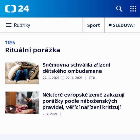
Sport
SLEDOVAT
Rubriky
TÉMA
Rituální porážka
Sněmovna schválila zřízení
dětského ombudsmana
22. 1. 2025
22. 1. 2025
|
ČTK
Některé evropské země zakazují
porážky podle náboženských
pravidel, věřící nařízení kritizují
5. 2. 2021
|