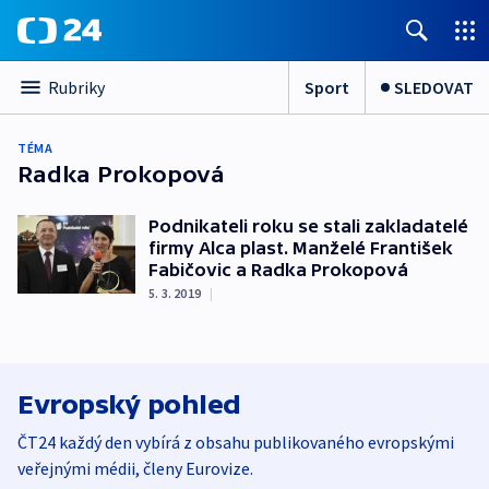
Sport
SLEDOVAT
Rubriky
TÉMA
Radka Prokopová
Podnikateli roku se stali zakladatelé
firmy Alca plast. Manželé František
Fabičovic a Radka Prokopová
5. 3. 2019
|
Evropský pohled
ČT24 každý den vybírá z obsahu publikovaného evropskými
veřejnými médii, členy Eurovize.