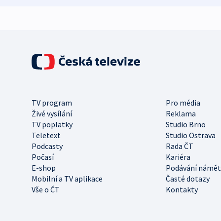
TV program
Pro média
Živé vysílání
Reklama
TV poplatky
Studio Brno
Teletext
Studio Ostrava
Podcasty
Rada ČT
Počasí
Kariéra
E-shop
Podávání námět
Mobilní a TV aplikace
Časté dotazy
Vše o ČT
Kontakty