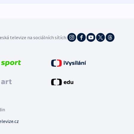
eská televize na sociálních sítích:
din
levize.cz