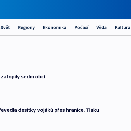
Svět
Regiony
Ekonomika
Počasí
Věda
Kultura
zatopily sedm obcí
vedla desítky vojáků přes hranice. Tlaku