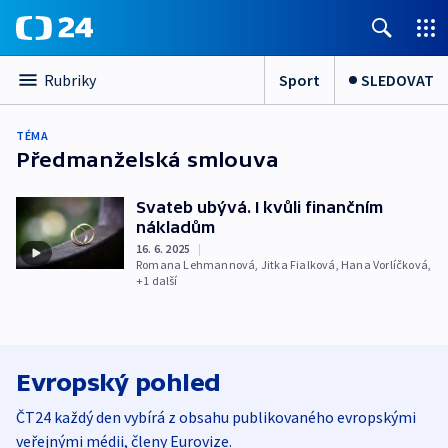
Sport
SLEDOVAT
Rubriky
TÉMA
Předmanželská smlouva
Svateb ubývá. I kvůli finančním
nákladům
16. 6. 2025
|
Romana Lehmannová
,
Jitka Fialková
,
Hana Vorlíčková
,
+1 další
Evropský pohled
ČT24 každý den vybírá z obsahu publikovaného evropskými
veřejnými médii, členy Eurovize.