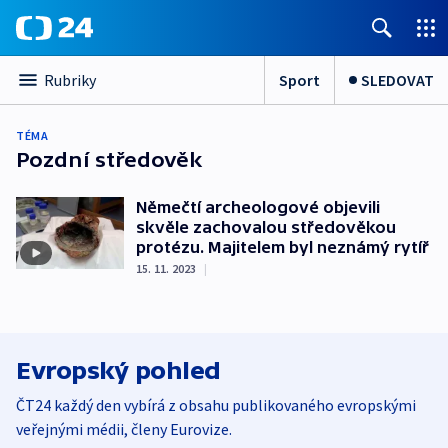
Sport
SLEDOVAT
Rubriky
TÉMA
Pozdní středověk
Němečtí archeologové objevili
skvěle zachovalou středověkou
protézu. Majitelem byl neznámý rytíř
15. 11. 2023
|
Evropský pohled
ČT24 každý den vybírá z obsahu publikovaného evropskými
veřejnými médii, členy Eurovize.