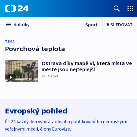
Sport
SLEDOVAT
Rubriky
TÉMA
Povrchová teplota
Ostrava díky mapě ví, která místa ve
městě jsou nejteplejší
29. 7. 2023
|
Evropský pohled
ČT24 každý den vybírá z obsahu publikovaného evropskými
veřejnými médii, členy Eurovize.