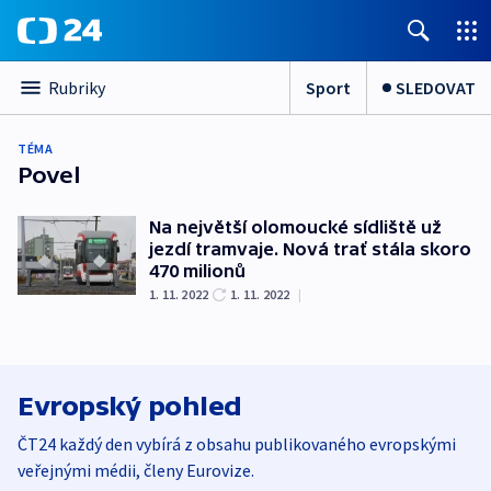
Sport
SLEDOVAT
Rubriky
TÉMA
Povel
Na největší olomoucké sídliště už
jezdí tramvaje. Nová trať stála skoro
470 milionů
1. 11. 2022
1. 11. 2022
|
Evropský pohled
ČT24 každý den vybírá z obsahu publikovaného evropskými
veřejnými médii, členy Eurovize.