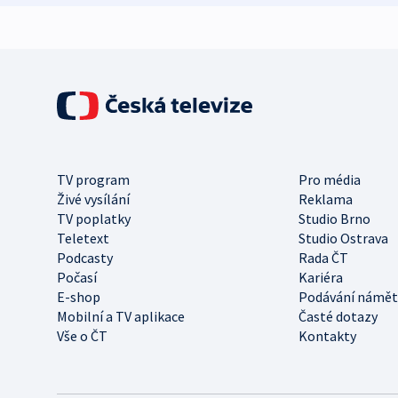
TV program
Pro média
Živé vysílání
Reklama
TV poplatky
Studio Brno
Teletext
Studio Ostrava
Podcasty
Rada ČT
Počasí
Kariéra
E-shop
Podávání námět
Mobilní a TV aplikace
Časté dotazy
Vše o ČT
Kontakty