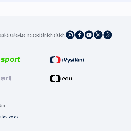
eská televize na sociálních sítích:
din
levize.cz