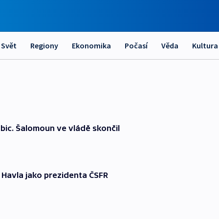
Svět
Regiony
Ekonomika
Počasí
Věda
Kultura
bic. Šalomoun ve vládě skončil
a Havla jako prezidenta ČSFR