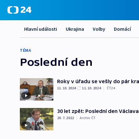
Hlavní události
Ukrajina
Volby
Domácí
TÉMA
Poslední den
Roky v úřadu se vešly do pár kra
11. 10. 2024
11. 10. 2024
|
ČT24
30 let zpět: Poslední den Václav
20. 7. 2022
|
Archiv ČT