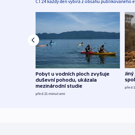
ČT24 každý den vybírá z obsahu publikovaného e
Jiný
Pobyt u vodních ploch zvyšuje
spol
duševní pohodu, ukázala
mezinárodní studie
před 
před 21
minutami