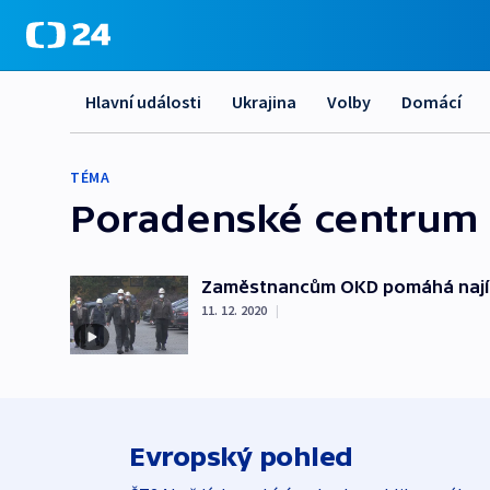
Hlavní události
Ukrajina
Volby
Domácí
TÉMA
Poradenské centrum
Zaměstnancům OKD pomáhá najít
11. 12. 2020
|
Evropský pohled