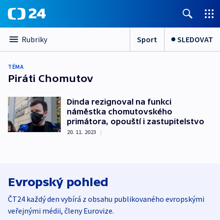
Sport
SLEDOVAT
Rubriky
TÉMA
Piráti Chomutov
Dinda rezignoval na funkci
náměstka chomutovského
primátora, opouští i zastupitelstvo
20. 11. 2023
|
Evropský pohled
ČT24 každý den vybírá z obsahu publikovaného evropskými
veřejnými médii, členy Eurovize.