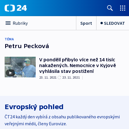
Sport
SLEDOVAT
Rubriky
TÉMA
Petru Pecková
V pondělí přibylo více než 14 tisíc
nakažených. Nemocnice v Kyjově
vyhlásila stav postižení
23. 11. 2021
23. 11. 2021
|
Evropský pohled
ČT24 každý den vybírá z obsahu publikovaného evropskými
veřejnými médii, členy Eurovize.