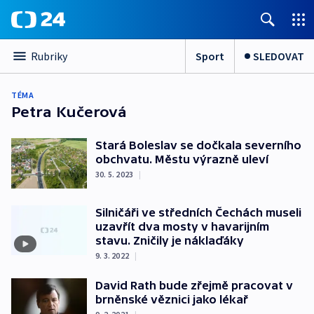
Sport
SLEDOVAT
Rubriky
TÉMA
Petra Kučerová
Stará Boleslav se dočkala severního
obchvatu. Městu výrazně uleví
30. 5. 2023
|
Silničáři ve středních Čechách museli
uzavřít dva mosty v havarijním
stavu. Zničily je náklaďáky
9. 3. 2022
|
David Rath bude zřejmě pracovat v
brněnské věznici jako lékař