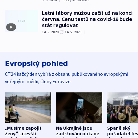
Letní tábory můžou začít už na konci
června. Cenu testů na covid-19 bude
stát regulovat
14. 5. 2020
14. 5. 2020
|
Evropský pohled
ČT24 každý den vybírá z obsahu publikovaného evropskými
veřejnými médii, členy Eurovize.
„Musíme zapojit
Na Ukrajině jsou
Španělský
ženy.“ Litevští
zadržováni občané
pořadatel fes