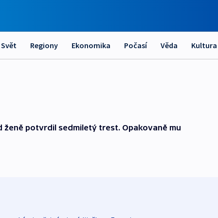
Svět
Regiony
Ekonomika
Počasí
Věda
Kultura
 ženě potvrdil sedmiletý trest. Opakovaně mu