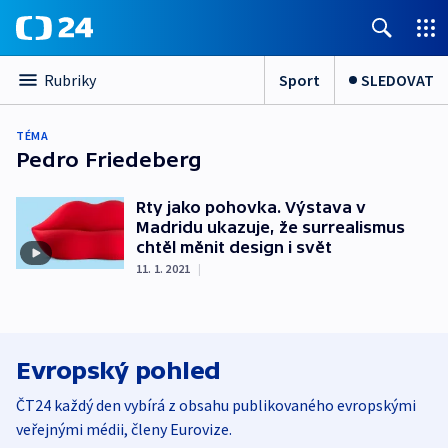
Sport
SLEDOVAT
Rubriky
TÉMA
Pedro Friedeberg
Rty jako pohovka. Výstava v
Madridu ukazuje, že surrealismus
chtěl měnit design i svět
11. 1. 2021
|
Evropský pohled
ČT24 každý den vybírá z obsahu publikovaného evropskými
veřejnými médii, členy Eurovize.