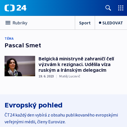
Sport
SLEDOVAT
Rubriky
TÉMA
Pascal Smet
Belgická ministryně zahraničí čelí
výzvám k rezignaci. Udělila víza
ruským a íránským delegacím
19. 6. 2023
|
Matěj Lucovič
Evropský pohled
ČT24 každý den vybírá z obsahu publikovaného evropskými
veřejnými médii, členy Eurovize.