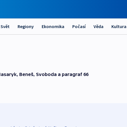
Svět
Regiony
Ekonomika
Počasí
Věda
Kultura
Masaryk, Beneš, Svoboda a paragraf 66