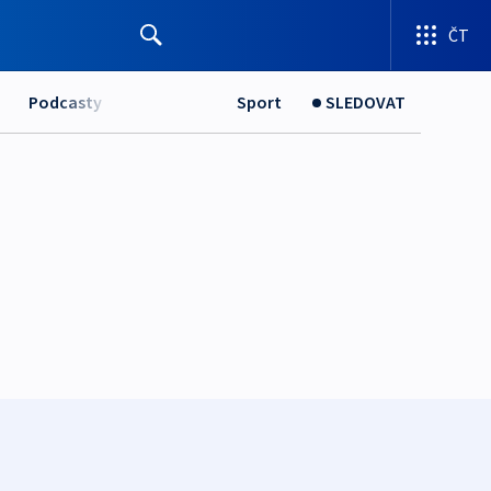
ČT
Podcasty
Sport
SLEDOVAT