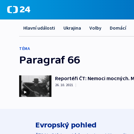
Hlavní události
Ukrajina
Volby
Domácí
TÉMA
Paragraf 66
Reportéři ČT: Nemoci mocných. 
26. 10. 2021
|
Evropský pohled