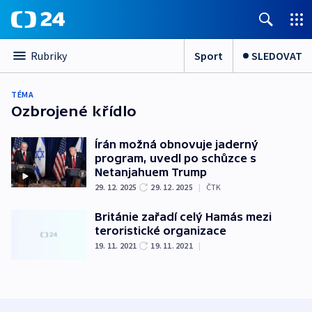
Sport
SLEDOVAT
Rubriky
TÉMA
Ozbrojené křídlo
Írán možná obnovuje jaderný
program, uvedl po schůzce s
Netanjahuem Trump
29. 12. 2025
29. 12. 2025
|
ČTK
Británie zařadí celý Hamás mezi
teroristické organizace
19. 11. 2021
19. 11. 2021
|