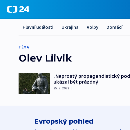
Hlavní události
Ukrajina
Volby
Domácí
TÉMA
Olev Liivik
„Naprostý propagandistický pod
ukázal být prázdný
25. 7. 2022
|
Evropský pohled