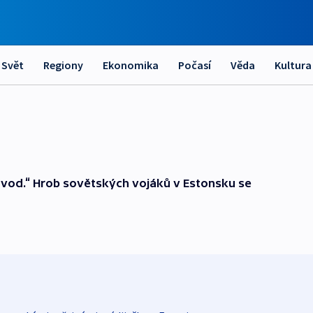
Svět
Regiony
Ekonomika
Počasí
Věda
Kultura
vod.“ Hrob sovětských vojáků v Estonsku se