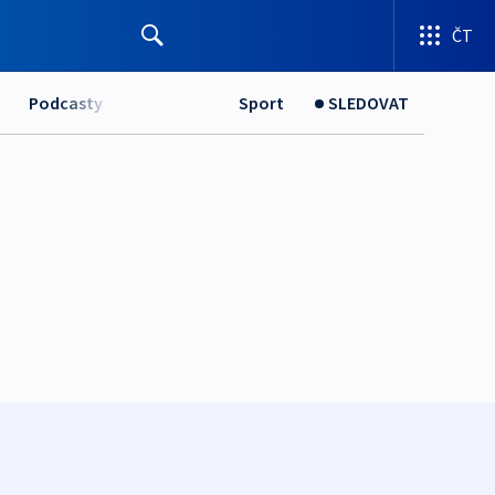
ČT
Podcasty
Sport
SLEDOVAT