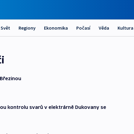
Svět
Regiony
Ekonomika
Počasí
Věda
Kultura
i
 Březinou
ou kontrolu svarů v elektrárně Dukovany se