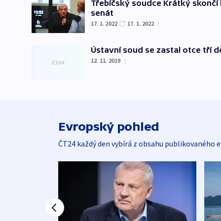
Třebíčský soudce Krátký skončí 
senát
17. 1. 2022
17. 1. 2022
|
Ústavní soud se zastal otce tří dě
12. 11. 2019
|
Evropský pohled
ČT24 každý den vybírá z obsahu publikovaného e