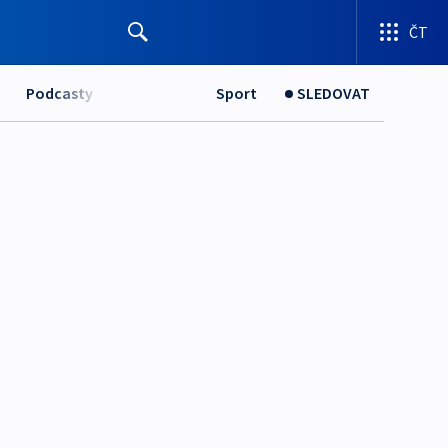
ČT
Podcasty
Sport
SLEDOVAT