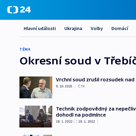
Hlavní události
Ukrajina
Volby
Domácí
TÉMA
Okresní soud v Třebíč
Vrchní soud zrušil rozsudek nad
9. 10. 2025
|
ČTK
Technik zodpovědný za nepečliv
dohodl na podmínce
18. 1. 2022
18. 1. 2022
|