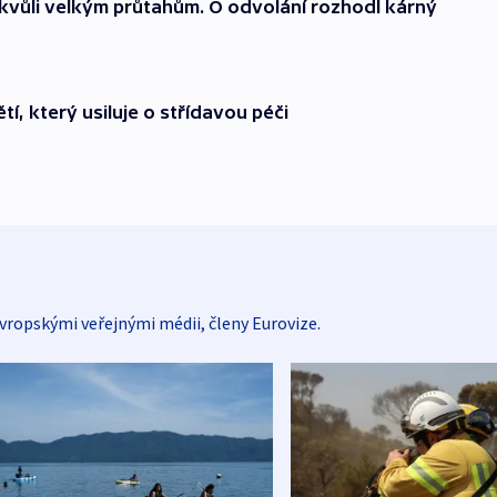
kvůli velkým průtahům. O odvolání rozhodl kárný
tí, který usiluje o střídavou péči
vropskými veřejnými médii, členy Eurovize.