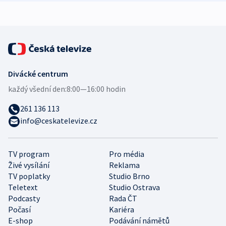
Divácké centrum
každý všední den:
8:00—16:00 hodin
261 136 113
info@ceskatelevize.cz
TV program
Pro média
Živé vysílání
Reklama
TV poplatky
Studio Brno
Teletext
Studio Ostrava
Podcasty
Rada ČT
Počasí
Kariéra
E-shop
Podávání námětů