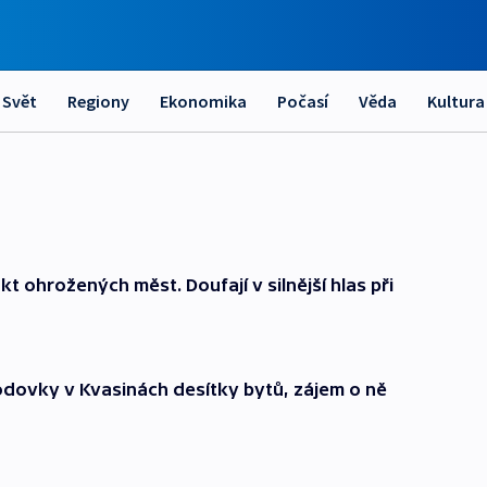
Svět
Regiony
Ekonomika
Počasí
Věda
Kultura
kt ohrožených měst. Doufají v silnější hlas při
dovky v Kvasinách desítky bytů, zájem o ně