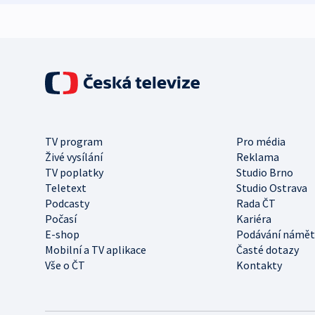
TV program
Pro média
Živé vysílání
Reklama
TV poplatky
Studio Brno
Teletext
Studio Ostrava
Podcasty
Rada ČT
Počasí
Kariéra
E-shop
Podávání námět
Mobilní a TV aplikace
Časté dotazy
Vše o ČT
Kontakty