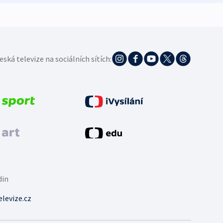
eská televize na sociálních sítích:
din
levize.cz