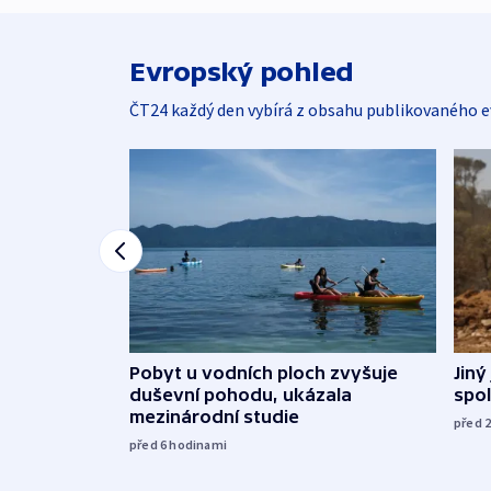
Evropský pohled
ČT24 každý den vybírá z obsahu publikovaného e
Jiný
Pobyt u vodních ploch zvyšuje
spol
duševní pohodu, ukázala
mezinárodní studie
před 
před 6
hodinami