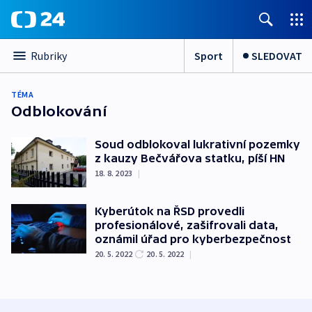
Sport
SLEDOVAT
Rubriky
TÉMA
Odblokování
Soud odblokoval lukrativní pozemky
z kauzy Bečvářova statku, píší HN
18. 8. 2023
|
Kyberútok na ŘSD provedli
profesionálové, zašifrovali data,
oznámil úřad pro kyberbezpečnost
20. 5. 2022
20. 5. 2022
|