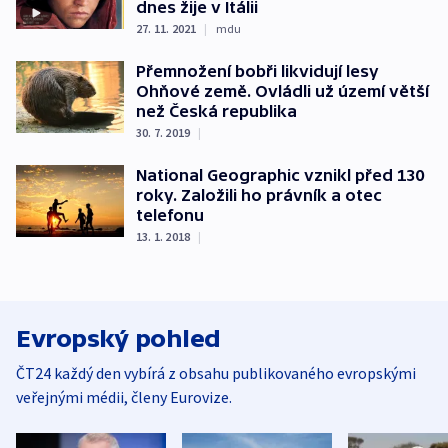
dnes žije v Itálii
27. 11. 2021
|
mdu
Přemnožení bobři likvidují lesy
Ohňové země. Ovládli už území větší
než Česká republika
30. 7. 2019
|
National Geographic vznikl před 130
roky. Založili ho právník a otec
telefonu
13. 1. 2018
|
Evropský pohled
ČT24 každý den vybírá z obsahu publikovaného evropskými
veřejnými médii, členy Eurovize.