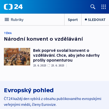
Sport
SLEDOVAT
Rubriky
TÉMA
Národní konvent o vzdělávání
Bek poprvé svolal konvent o
vzdělávání. Chce, aby jeho návrhy
prošly oponenturou
23. 6. 2023
23. 6. 2023
|
Evropský pohled
ČT24 každý den vybírá z obsahu publikovaného evropskými
veřejnými médii, členy Eurovize.