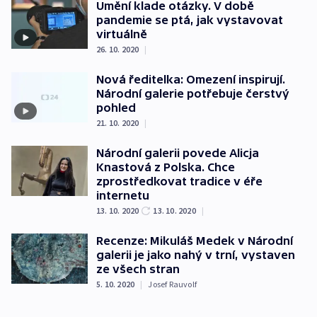
Umění klade otázky. V době
pandemie se ptá, jak vystavovat
virtuálně
26. 10. 2020
|
Nová ředitelka: Omezení inspirují.
Národní galerie potřebuje čerstvý
pohled
21. 10. 2020
|
Národní galerii povede Alicja
Knastová z Polska. Chce
zprostředkovat tradice v éře
internetu
13. 10. 2020
13. 10. 2020
|
Recenze: Mikuláš Medek v Národní
galerii je jako nahý v trní, vystaven
ze všech stran
5. 10. 2020
|
Josef Rauvolf