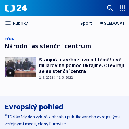
Sport
SLEDOVAT
Rubriky
TÉMA
Národní asistenční centrum
Stanjura navrhne uvolnit téměř dvě
miliardy na pomoc Ukrajině. Otevírají
se asistenční centra
1. 3. 2022
1. 3. 2022
|
Evropský pohled
ČT24 každý den vybírá z obsahu publikovaného evropskými
veřejnými médii, členy Eurovize.