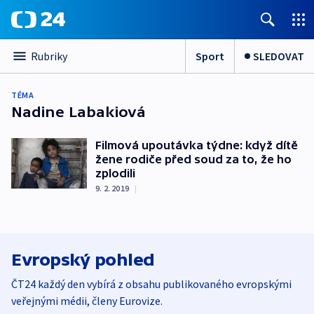
Sport
SLEDOVAT
Rubriky
TÉMA
Nadine Labakiová
Filmová upoutávka týdne: když dítě
žene rodiče před soud za to, že ho
zplodili
9. 2. 2019
|
Evropský pohled
ČT24 každý den vybírá z obsahu publikovaného evropskými
veřejnými médii, členy Eurovize.