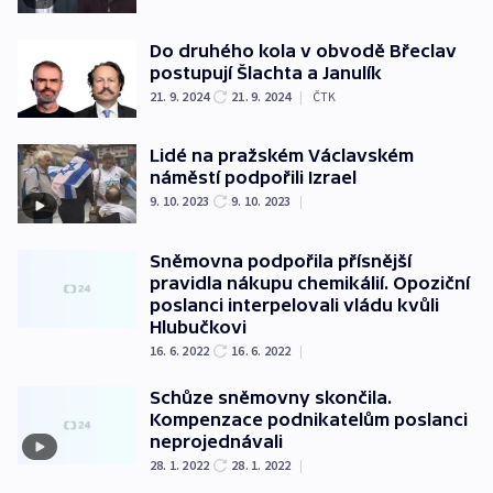
Do druhého kola v obvodě Břeclav
postupují Šlachta a Janulík
21. 9. 2024
21. 9. 2024
|
ČTK
Lidé na pražském Václavském
náměstí podpořili Izrael
9. 10. 2023
9. 10. 2023
|
Sněmovna podpořila přísnější
pravidla nákupu chemikálií. Opoziční
poslanci interpelovali vládu kvůli
Hlubučkovi
16. 6. 2022
16. 6. 2022
|
Schůze sněmovny skončila.
Kompenzace podnikatelům poslanci
neprojednávali
28. 1. 2022
28. 1. 2022
|