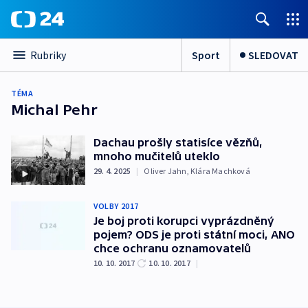
Sport
SLEDOVAT
Rubriky
TÉMA
Michal Pehr
Dachau prošly statisíce vězňů,
mnoho mučitelů uteklo
29. 4. 2025
|
Oliver Jahn
,
Klára Machková
VOLBY 2017
Je boj proti korupci vyprázdněný
pojem? ODS je proti státní moci, ANO
chce ochranu oznamovatelů
10. 10. 2017
10. 10. 2017
|