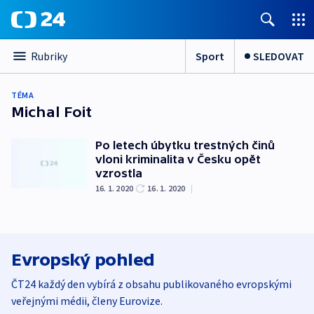
Sport
SLEDOVAT
Rubriky
TÉMA
Michal Foit
Po letech úbytku trestných činů
vloni kriminalita v Česku opět
vzrostla
16. 1. 2020
16. 1. 2020
|
Evropský pohled
ČT24 každý den vybírá z obsahu publikovaného evropskými
veřejnými médii, členy Eurovize.