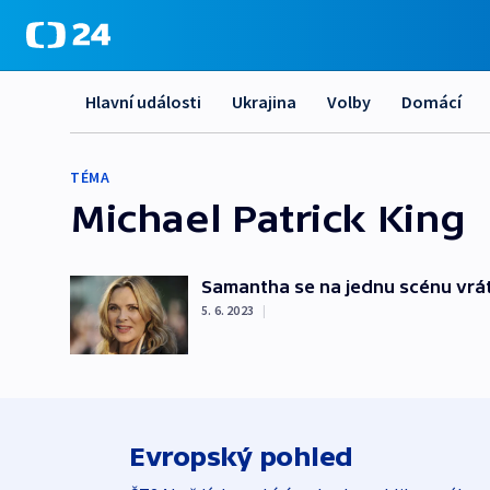
Hlavní události
Ukrajina
Volby
Domácí
TÉMA
Michael Patrick King
Samantha se na jednu scénu vrát
5. 6. 2023
|
Evropský pohled