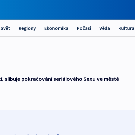
Svět
Regiony
Ekonomika
Počasí
Věda
Kultura
í, slibuje pokračování seriálového Sexu ve městě