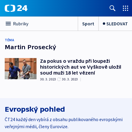
Sport
SLEDOVAT
Rubriky
TÉMA
Martin Prosecký
Za pokus o vraždu při loupeži
historických aut ve Vyškově uložil
soud muži 18 let vězení
30. 3. 2023
30. 3. 2023
|
Evropský pohled
ČT24 každý den vybírá z obsahu publikovaného evropskými
veřejnými médii, členy Eurovize.