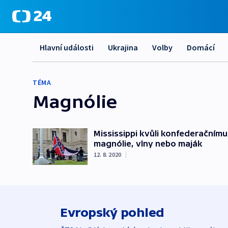
Hlavní události
Ukrajina
Volby
Domácí
TÉMA
Magnólie
Mississippi kvůli konfederačnímu
magnólie, vlny nebo maják
12. 8. 2020
|
Evropský pohled