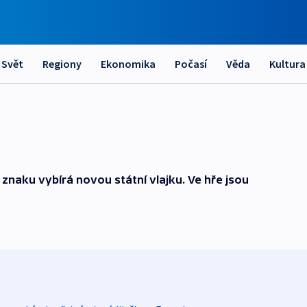
Svět
Regiony
Ekonomika
Počasí
Věda
Kultura
 znaku vybírá novou státní vlajku. Ve hře jsou