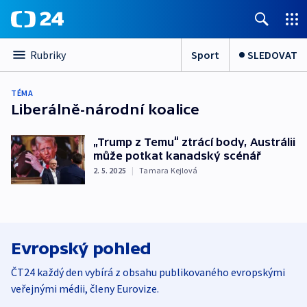
Sport
SLEDOVAT
Rubriky
TÉMA
Liberálně-národní koalice
„Trump z Temu“ ztrácí body, Austrálii
může potkat kanadský scénář
2. 5. 2025
|
Tamara Kejlová
Evropský pohled
ČT24 každý den vybírá z obsahu publikovaného evropskými
veřejnými médii, členy Eurovize.