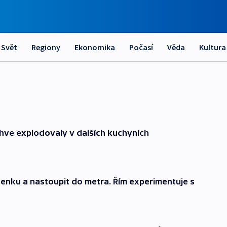
Svět
Regiony
Ekonomika
Počasí
Věda
Kultura
hve explodovaly v dalších kuchyních
zdenku a nastoupit do metra. Řím experimentuje s