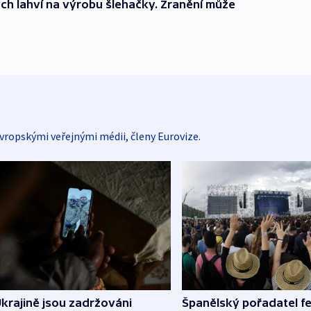
ých lahví na výrobu šlehačky. Zranění může
vropskými veřejnými médii, členy Eurovize.
Španělský pořadatel fe
krajině jsou zadržováni