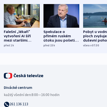
Falešní „lékaři“
Spekulace o
Pobyt u vodn
vytvoření AI šíří
přímém ruském
ploch zvyšuje
mezi staršími
útoku jsou pošetilé,
duševní poho
Poláky nebezpečné
míní estonský
ukázala
před 1
h
před 15
h
včera v 07:30
zdravotní rady
bezpečnostní
mezinárodní 
expert
Divácké centrum
každý všední den:
8:00—16:00 hodin
261 136 113