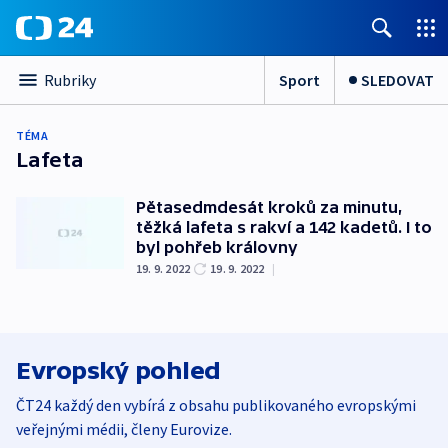
Sport
SLEDOVAT
Rubriky
TÉMA
Lafeta
Pětasedmdesát kroků za minutu,
těžká lafeta s rakví a 142 kadetů. I to
byl pohřeb královny
19. 9. 2022
19. 9. 2022
|
Evropský pohled
ČT24 každý den vybírá z obsahu publikovaného evropskými
veřejnými médii, členy Eurovize.