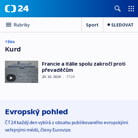
Sport
SLEDOVAT
Rubriky
TÉMA
Kurd
Francie a Itálie spolu zakročí proti
převaděčům
20. 10. 2024
|
ČT24
Evropský pohled
ČT24 každý den vybírá z obsahu publikovaného evropskými
veřejnými médii, členy Eurovize.