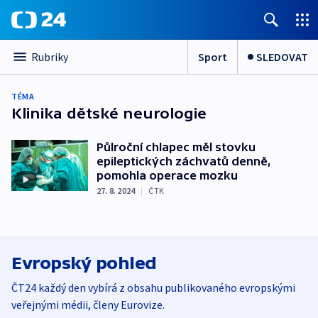
Sport
SLEDOVAT
Rubriky
TÉMA
Klinika dětské neurologie
Půlroční chlapec měl stovku
epileptických záchvatů denně,
pomohla operace mozku
27. 8. 2024
|
ČTK
Evropský pohled
ČT24 každý den vybírá z obsahu publikovaného evropskými
veřejnými médii, členy Eurovize.