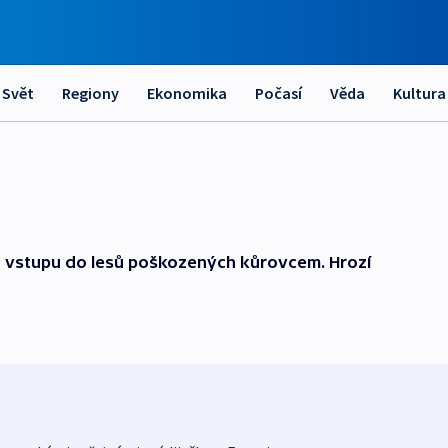
Svět
Regiony
Ekonomika
Počasí
Věda
Kultura
az vstupu do lesů poškozených kůrovcem. Hrozí