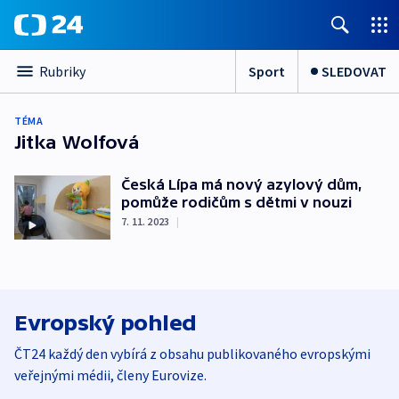
Sport
SLEDOVAT
Rubriky
TÉMA
Jitka Wolfová
Česká Lípa má nový azylový dům,
pomůže rodičům s dětmi v nouzi
7. 11. 2023
|
Evropský pohled
ČT24 každý den vybírá z obsahu publikovaného evropskými
veřejnými médii, členy Eurovize.