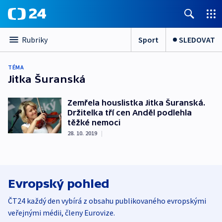
Sport
SLEDOVAT
Rubriky
TÉMA
Jitka Šuranská
Zemřela houslistka Jitka Šuranská.
Držitelka tří cen Anděl podlehla
těžké nemoci
28. 10. 2019
|
Evropský pohled
ČT24 každý den vybírá z obsahu publikovaného evropskými
veřejnými médii, členy Eurovize.