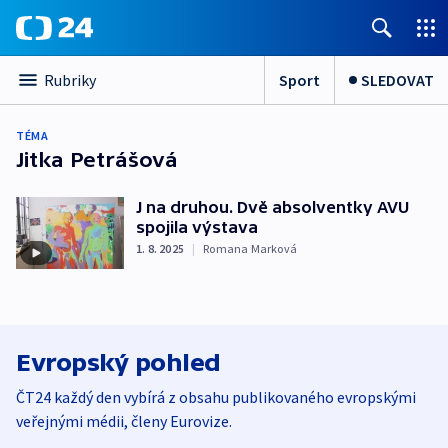
Sport
SLEDOVAT
Rubriky
TÉMA
Jitka Petrášová
J na druhou. Dvě absolventky AVU
spojila výstava
1. 8. 2025
|
Romana Marková
Evropský pohled
ČT24 každý den vybírá z obsahu publikovaného evropskými
veřejnými médii, členy Eurovize.