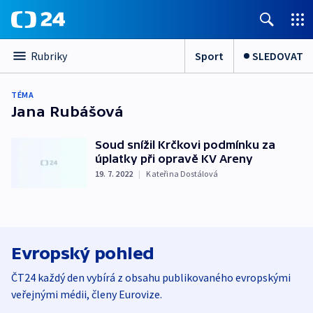
Sport
SLEDOVAT
Rubriky
TÉMA
Jana Rubášová
Soud snížil Krčkovi podmínku za
úplatky při opravě KV Areny
19. 7. 2022
|
Kateřina Dostálová
Evropský pohled
ČT24 každý den vybírá z obsahu publikovaného evropskými
veřejnými médii, členy Eurovize.